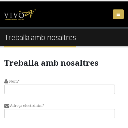
Treballa amb nosaltres
Treballa amb nosaltres
Nom*
Adreça electrònica*