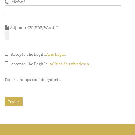
Telèfon*
Adjuntar CV (PDF/Word)*
Accepto i he llegit l'
Avís Legal
.
Accepto i he llegit la
Política de Privadessa
.
Tots els camps son obligatoris.