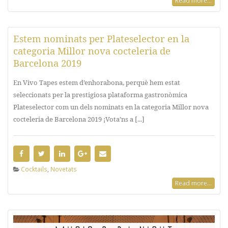
Read more...
Estem nominats per Plateselector en la
categoria Millor nova cocteleria de
Barcelona 2019
En Vivo Tapes estem d’enhorabona, perquè hem estat
seleccionats per la prestigiosa plataforma gastronòmica
Plateselector com un dels nominats en la categoria Millor nova
cocteleria de Barcelona 2019 ¡Vota’ns a [...]
Cocktails
,
Novetats
Read more...