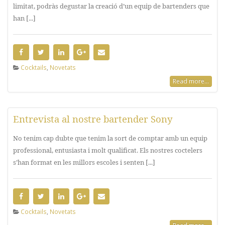
limitat, podràs degustar la creació d’un equip de bartenders que
han [...]
Cocktails
,
Novetats
Read more...
Entrevista al nostre bartender Sony
No tenim cap dubte que tenim la sort de comptar amb un equip
professional, entusiasta i molt qualificat. Els nostres coctelers
s’han format en les millors escoles i senten [...]
Cocktails
,
Novetats