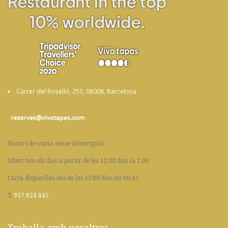
Carrer del Roselló, 255, 08008, Barcelona
Horari de cuina sense interrupció
Obert tots els dies a partir de les 12:30 fins la 1:00
Carta disponible des de les 13:00 fins les 00:45
T.
937 824 845
Treballa amb nosaltres