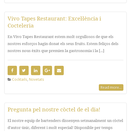
Vivo Tapes Restaurant: Excel·lència i
Cocteleria
En Vivo Tapes Restaurant estem molt orgullosos de que els
nostres esforços hagin donat els seus fruits. Estem feliços dels
nostres nous èxits que premien la gastronomia i la [...]
Cocktails
,
Novetats
Read more...
Pregunta pel nostre còctel de el dia!
El nostre equip de bartenders dissenyen setmanalment un còctel
d’autor únic, diferent i molt especial! Disponible per temps