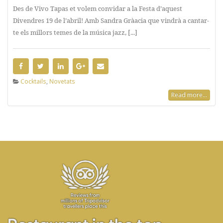
Des de Vivo Tapas et volem convidar a la Festa d’aquest
Divendres 19 de l’abril! Amb Sandra Gràacia que vindrà a cantar-
te els millors temes de la música jazz, [...]
Cocktails
,
Novetats
Read more...