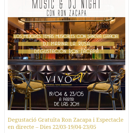
Degustació Gratuïta Ron Zacapa i Espectacle
en directe – Dies 22/03-19/04-23/05