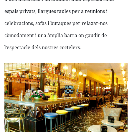
espais privats, llargues taules per a reunions i
celebracions, sofàs i butaques per relaxar-nos
còmodament i una àmplia barra on gaudir de
l’espectacle dels nostres coctelers.