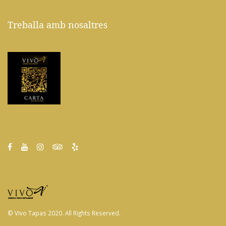
Treballa amb nosaltres
© Vivo Tapas 2020. All Rights Reserved.