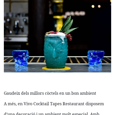
Gaudeix dels millors còctels en un bon ambient
A més, en Vivo Cocktail Tapes Restaurant disposem
d’una decoració i un ambient molt especial. Amb