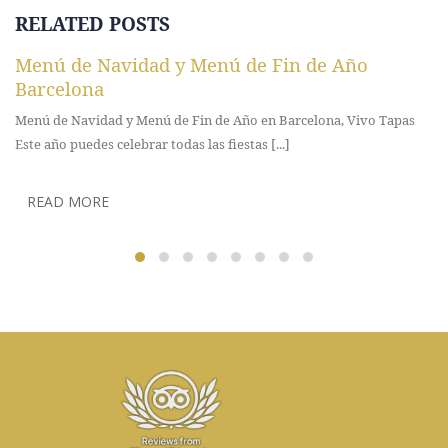
RELATED
POSTS
Vivo Tapes Restaurant de moda
Ser un dels llocs de referència de Barcelona i convertir-nos en el
restaurant de moda de la ciutat és [...]
READ MORE