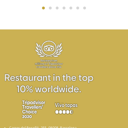
Carrer del Roselló, 255, 08008, Barcelona