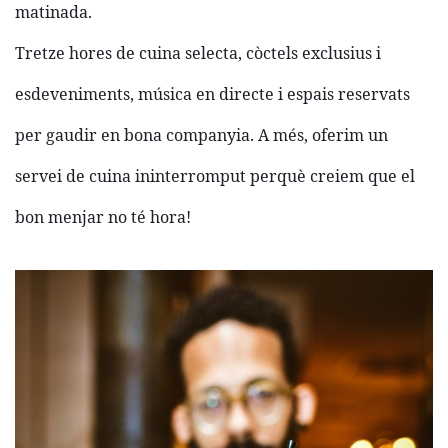
matinada.
Tretze hores de cuina selecta, còctels exclusius i
esdeveniments, música en directe i espais reservats
per gaudir en bona companyia. A més, oferim un
servei de cuina ininterromput perquè creiem que el
bon menjar no té hora!