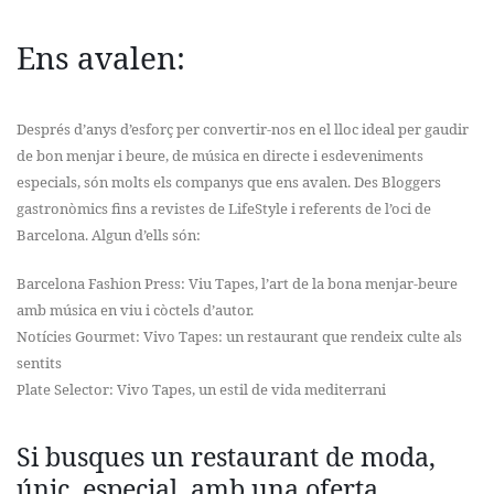
Ens avalen:
Després d’anys d’esforç per convertir-nos en el lloc ideal per gaudir
de bon menjar i beure, de música en directe i esdeveniments
especials, són molts els companys que ens avalen. Des Bloggers
gastronòmics fins a revistes de LifeStyle i referents de l’oci de
Barcelona. Algun d’ells són:
Barcelona Fashion Press: Viu Tapes, l’art de la bona menjar-beure
amb música en viu i còctels d’autor.
Notícies Gourmet: Vivo Tapes: un restaurant que rendeix culte als
sentits
Plate Selector: Vivo Tapes, un estil de vida mediterrani
Si busques un restaurant de moda,
únic, especial, amb una oferta