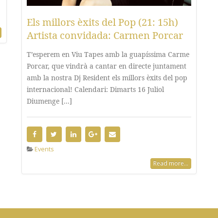
Els millors èxits del Pop (21: 15h)
Artista convidada: Carmen Porcar
T’esperem en Viu Tapes amb la guapíssima Carme
Porcar, que vindrà a cantar en directe juntament
amb la nostra Dj Resident els millors èxits del pop
internacional! Calendari: Dimarts 16 Juliol
Diumenge [...]
Events
Read more...