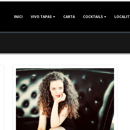
INICI
VIVO TAPAS
CARTA
COCKTAILS
LOCALIT
e