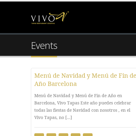
Events
Menú de Navidad y Menú de Fin d
Año Barcelona
Menú de Navidad y Menú de Fin de Año en
Barcelona, Vivo Tapas Este año puedes celebrar
todas las fiestas de Navidad con nosotros , en el
Vivo Tapas, no [...]