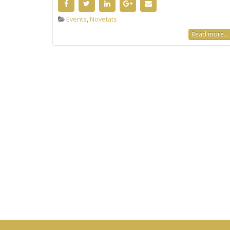
Events
,
Novetats
Read more...