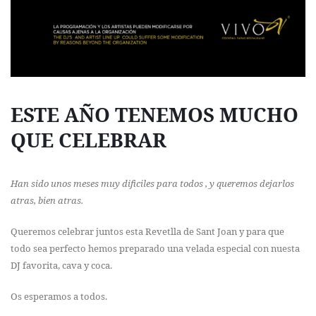
ESTE AÑO TENEMOS MUCHO
QUE CELEBRAR
Han sido unos meses muy dificiles para todos , y queremos dejarlos
atras, bien atras.
Queremos celebrar juntos esta Revetlla de Sant Joan y para que
todo sea perfecto hemos preparado una velada especial con nuesta
DJ favorita, cava y coca.
Os esperamos a todos.