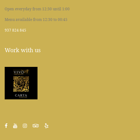
Open everyday from 12:30 until 1:00
Menu available from 12:30 to 00:45
937 824 845
Work with us