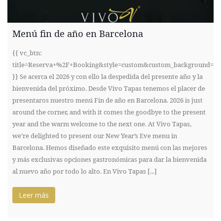
Menú fin de año en Barcelona
{{ vc_btn:
title=Reserva+%2F+Booking&style=custom&custom_background=%
}} Se acerca el 2026 y con ello la despedida del presente año y la
bienvenida del próximo. Desde Vivo Tapas tenemos el placer de
presentaros nuestro menú Fin de año en Barcelona. 2026 is just
around the corner, and with it comes the goodbye to the present
year and the warm welcome to the next one. At Vivo Tapas,
we’re delighted to present our New Year’s Eve menu in
Barcelona. Hemos diseñado este exquisito menú con las mejores
y más exclusivas opciones gastronómicas para dar la bienvenida
al nuevo año por todo lo alto. En Vivo Tapas [...]
Leer más