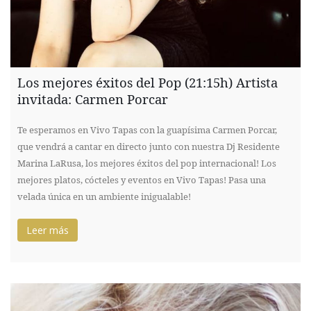
Los mejores éxitos del Pop (21:15h) Artista
invitada: Carmen Porcar
Te esperamos en Vivo Tapas con la guapísima Carmen Porcar,
que vendrá a cantar en directo junto con nuestra Dj Residente
Marina LaRusa, los mejores éxitos del pop internacional! Los
mejores platos, cócteles y eventos en Vivo Tapas! Pasa una
velada única en un ambiente inigualable!
Leer más