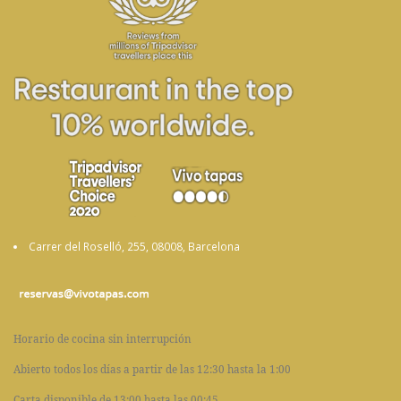
Carrer del Roselló, 255, 08008, Barcelona
Horario de cocina sin interrupción
Abierto todos los días a partir de las 12:30 hasta la 1:00
Carta disponible de 13:00 hasta las 00:45