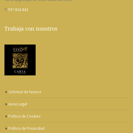
T.
937 824 845
Trabaja con nosotros
Solicitud de factura
Aviso Legal
Política de Cookies
Política de Privacidad