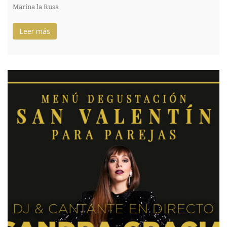
Marina la Rusa
Leer más