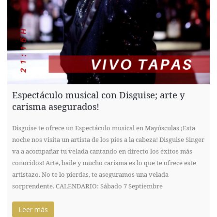
Espectáculo musical con Disguise; arte y
carisma asegurados!
Disguise te ofrece un Espectáculo musical en Mayúsculas ¡Esta
noche nos visita un artista de los pies a la cabeza! Disguise Singer
va a acompañar tu velada cantando en directo los éxitos más
conocidos! Arte, baile y mucho carisma es lo que te ofrece este
artistazo. No te lo pierdas, te aseguramos una velada
sorprendente. CALENDARIO: Sábado 7 Septiembre
Leer más