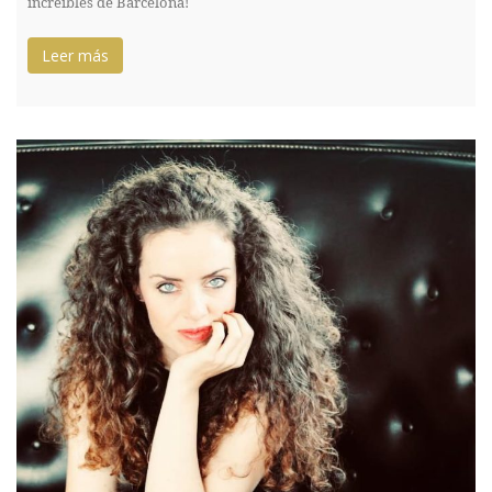
increíbles de Barcelona!
Leer más