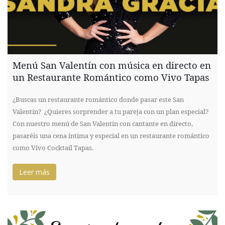
Menú San Valentín con música en directo en
un Restaurante Romántico como Vivo Tapas
¿Buscas un restaurante romántico donde pasar este San
Valentín? ¿Quieres sorprender a tu pareja con un plan especial?
Con nuestro menú de San Valentín con cantante en directo,
pasaréis una cena íntima y especial en un restaurante romántico
como Vivo Cocktail Tapas.
Leer más