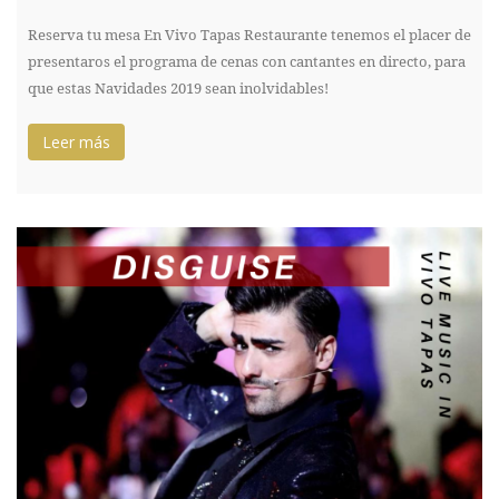
Reserva tu mesa En Vivo Tapas Restaurante tenemos el placer de
presentaros el programa de cenas con cantantes en directo, para
que estas Navidades 2019 sean inolvidables!
Leer más