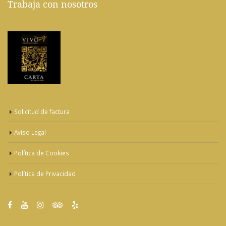
Trabaja con nosotros
Solicitud de factura
Aviso Legal
Política de Cookies
Política de Privacidad