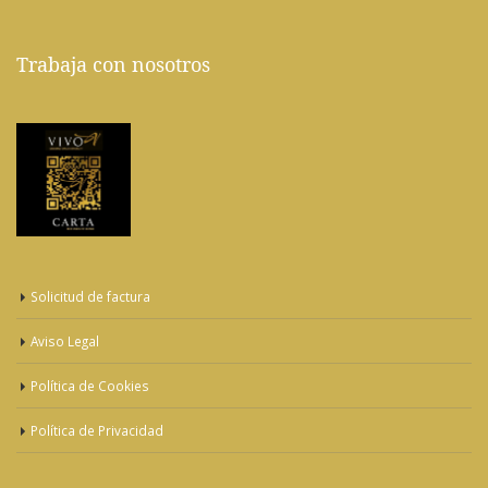
Trabaja con nosotros
Solicitud de factura
Aviso Legal
Política de Cookies
Política de Privacidad