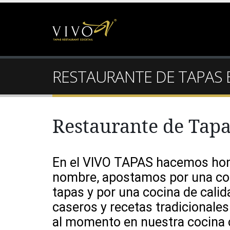
RESTAURANTE DE TAPAS
Restaurante de Tapa
En el VIVO TAPAS hacemos hon
nombre,
apostamos por
una co
tapas
y por
una
cocina
de calid
caseros
y
recetas
tradicionales
al momento
en nuestra cocina