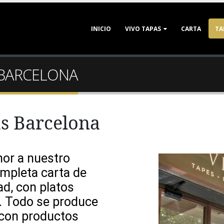
INICIO
VIVO TAPAS
CARTA
TA
 BARCELONA
s Barcelona
or a nuestro
mpleta carta de
ad
,
con
platos
. Todo se
produce
 con productos