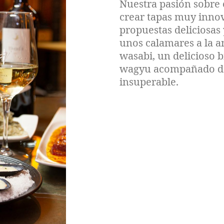
Nuestra pasión sobre e
crear tapas muy inno
propuestas deliciosas
unos calamares a la a
wasabi, un delicioso b
wagyu acompañado de 
insuperable.