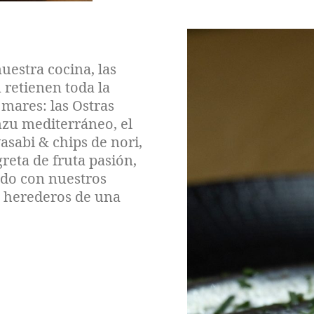
uestra cocina, las
 retienen toda la
 mares: las Ostras
nzu mediterráneo, el
asabi & chips de nori,
reta de fruta pasión,
ndo con nuestros
n herederos de una