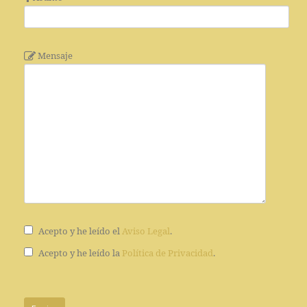
Mensaje
Acepto y he leído el
Aviso Legal
.
Acepto y he leído la
Política de Privacidad
.