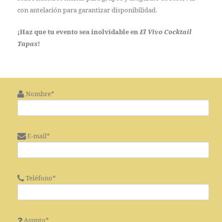
con antelación para garantizar disponibilidad.
¡Haz que tu evento sea inolvidable en
El Vivo Cocktail
Tapas
!
Nombre*
E-mail*
Teléfono*
Asunto*