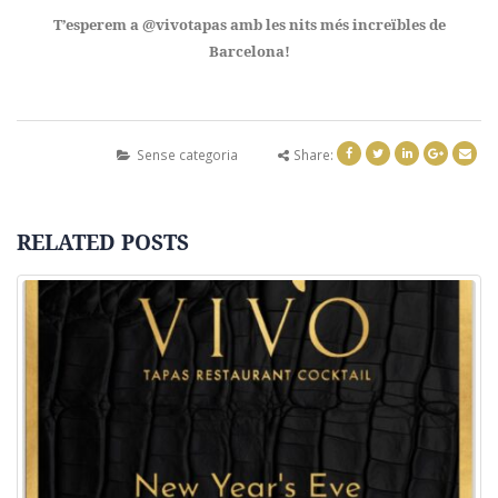
T’esperem a @vivotapas amb les nits més increïbles de
Barcelona!
Sense categoria
Share:
RELATED
POSTS