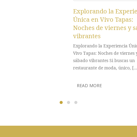
Explorando la Experi
Única en Vivo Tapas:
Noches de viernes y 
vibrantes
Explorando la Experiencia Úni
Vivo Tapas: Noches de viernes 
sábado vibrantes Si buscas un
restaurante de moda, único, [...
READ MORE