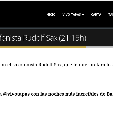
INICIO
VIVO TAPAS
CARTA
TA
fonista Rudolf Sax (21:15h)
con el saxofonista Rudolf Sax, que te interpretará l
 @vivotapas con las noches más increíbles de Ba