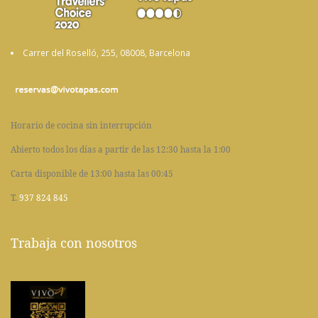
Carrer del Roselló, 255, 08008, Barcelona
Horario de cocina sin interrupción
Abierto todos los días a partir de las 12:30 hasta la 1:00
Carta disponible de 13:00 hasta las 00:45
T.
937 824 845
Trabaja con nosotros