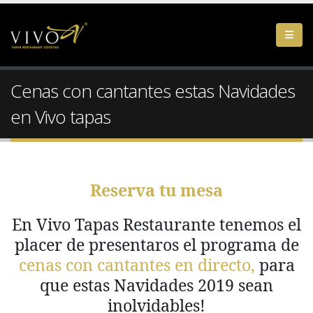
Cenas con cantantes estas Navidades
en Vivo tapas
Reserva tu mesa
En Vivo Tapas Restaurante tenemos el
placer de presentaros el programa de
cenas con cantantes en directo,
para
que estas Navidades 2019 sean
inolvidables!