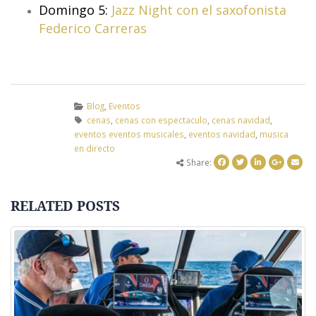
Domingo 5:
Jazz Night con el saxofonista
Federico Carreras
Blog
,
Eventos
cenas
,
cenas con espectaculo
,
cenas navidad
,
eventos eventos musicales
,
eventos navidad
,
musica
en directo
Share:
RELATED
POSTS