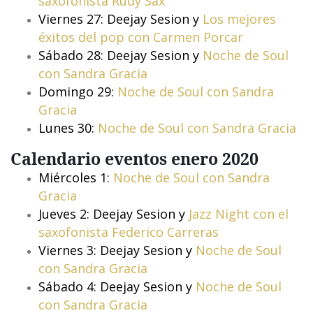
saxofonista Rudy Sax
Viernes 27: Deejay Sesion y
Los mejores
éxitos del pop con Carmen Porcar
Sábado 28: Deejay Sesion y
Noche de Soul
con Sandra Gracia
Domingo 29:
Noche de Soul con Sandra
Gracia
Lunes 30:
Noche de Soul con Sandra Gracia
Calendario eventos enero 2020
Miércoles 1:
Noche de Soul con Sandra
Gracia
Jueves 2: Deejay Sesion y
Jazz Night con el
saxofonista Federico Carreras
Viernes 3: Deejay Sesion y
Noche de Soul
con Sandra Gracia
Sábado 4: Deejay Sesion y
Noche de Soul
con Sandra Gracia