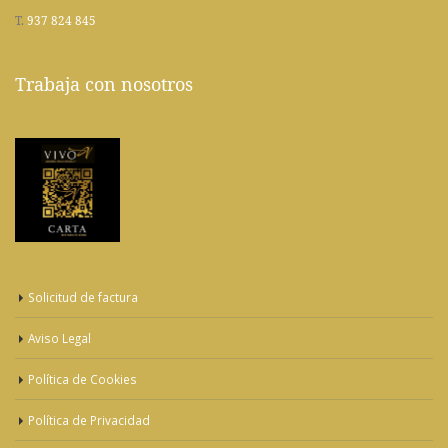
T.
937 824 845
Trabaja con nosotros
Solicitud de factura
Aviso Legal
Política de Cookies
Política de Privacidad