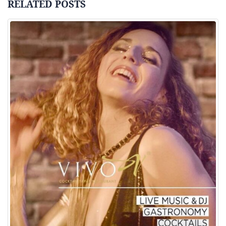
RELATED
POSTS