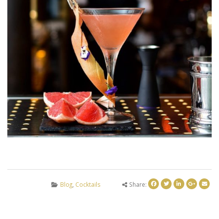
Blog
,
Cocktails
Share: