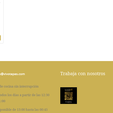
Trabaja con nosotros
de cocina sin interrupción
odos los días a partir de las 12:30
1:00
ponible de 13:00 hasta las 00:45