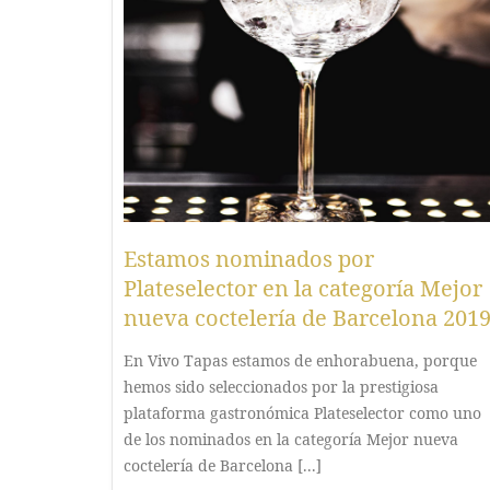
Estamos nominados por
Plateselector en la categoría Mejor
nueva coctelería de Barcelona 201
En Vivo Tapas estamos de enhorabuena, porque
hemos sido seleccionados por la prestigiosa
plataforma gastronómica Plateselector como uno
de los nominados en la categoría Mejor nueva
coctelería de Barcelona [...]