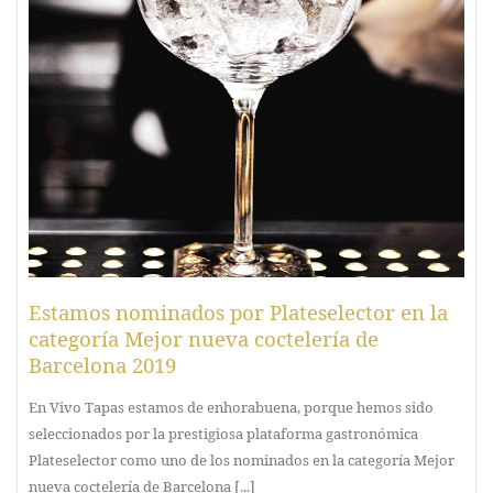
Estamos nominados por Plateselector en la
categoría Mejor nueva coctelería de
Barcelona 2019
En Vivo Tapas estamos de enhorabuena, porque hemos sido
seleccionados por la prestigiosa plataforma gastronómica
Plateselector como uno de los nominados en la categoría Mejor
nueva coctelería de Barcelona [...]