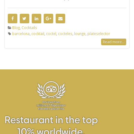
Blog
,
Cocktails
barcelona
,
cocktail
,
coctel
,
cocteles
,
lounge
,
plateselector
Read more...