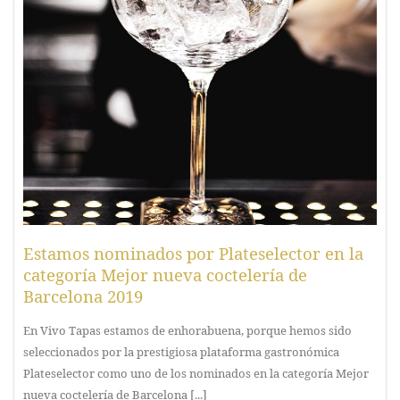
Estamos nominados por Plateselector en la
categoría Mejor nueva coctelería de
Barcelona 2019
En Vivo Tapas estamos de enhorabuena, porque hemos sido
seleccionados por la prestigiosa plataforma gastronómica
Plateselector como uno de los nominados en la categoría Mejor
nueva coctelería de Barcelona [...]