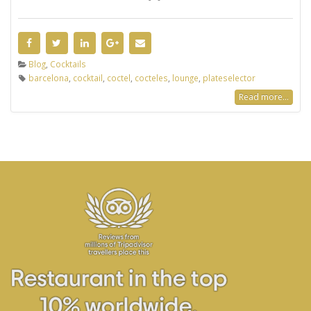
Blog
,
Cocktails
barcelona
,
cocktail
,
coctel
,
cocteles
,
lounge
,
plateselector
Read more...